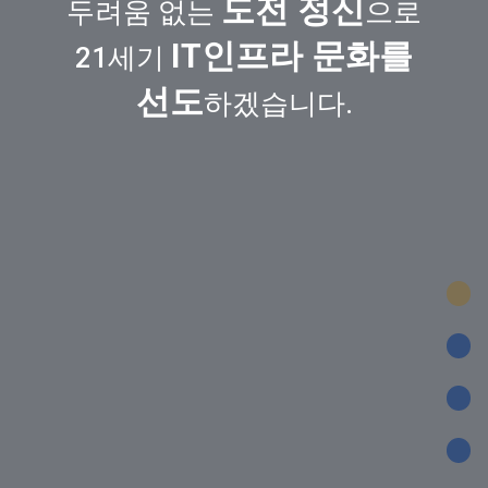
도전 정신
두려움 없는
으로
IT인프라 문화를
21세기
선도
하겠습니다.