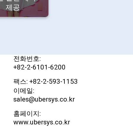
제공
사업장 안내
주소 : 서울특별시 서초구
방배4동 동작대로 114번길
9층
전화번호:
+82-2-6101-6200
팩스: +82-2-593-1153
이메일:
sales@ubersys.co.kr
홈페이지:
www.ubersys.co.kr