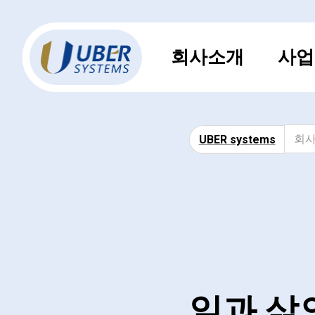
회사소개
사업
회
UBER systems
일과 삶