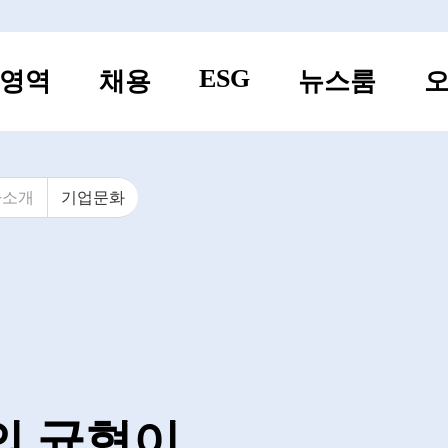
ESG
영역
채용
뉴스룸
오
사소개
기업문화
의 균형이