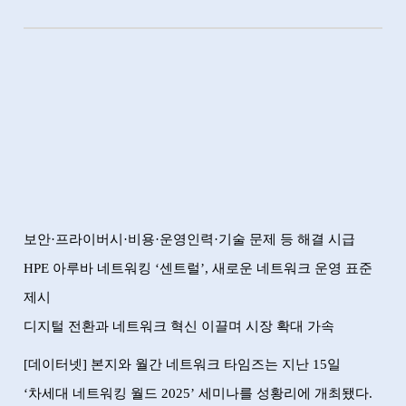
보안
·
프라이버시
·
비용
·
운영인력
·
기술 문제 등 해결 시급
HPE
아루바 네트워킹
‘
센트럴
’,
새로운 네트워크 운영 표준
제시
디지털 전환과 네트워크 혁신 이끌며 시장 확대 가속
[
데이터넷
]
본지와 월간 네트워크 타임즈는 지난
15
일
‘
차세대 네트워킹 월드
2025’
세미나를 성황리에 개최됐다
.