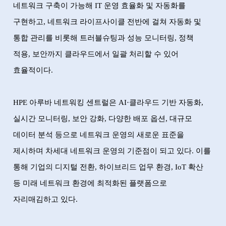
네트워크 구축이 가능해
IT
운영 효율화 및 자동화를
구현하고
,
네트워크 라이프사이클 전반에 걸쳐 자동화 및
통합 관리를 비롯해 트러블슈팅과 성능 모니터링
,
정책
적용
,
보안까지 클라우드에서 일괄 처리할 수 있어
효율적이다
.
HPE
아루바 네트워킹 센트럴은
AI·
클라우드 기반 자동화
,
실시간 모니터링
,
보안 강화
,
다양한 배포 옵션
,
대규모
데이터 분석 등으로 네트워크 운영의 새로운 표준을
제시하며 차세대 네트워크 운영의 기준점이 되고 있다
.
이를
통해 기업의 디지털 전환
,
하이브리드 업무 환경
, IoT
확산
등 미래 네트워크 환경에 최적화된 플랫폼으로
자리매김하고 있다
.