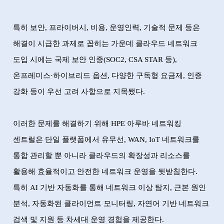
특히 보안
,
프라이버시
,
비용
,
운영인력
,
기술적 문제 등은
해결이 시급한 과제로 꼽히는 가운데 클라우드 네트워크
도입 시에는 국제 보안 인증
(SOC2, CSA STAR
등
),
온프레미스
·
하이브리드 옵션
,
다양한 구독형 요금제
,
인증
강화 등이 우선 고려 사항으로 지목됐다
.
이러한 문제를 해결하기 위해
HPE
아루바 네트워킹
센트럴은 단일 플랫폼에서 유무선
, WAN, IoT
네트워크를
통합 관리할 뿐 아니라 클라우드의 확장성과 리소스를
활용해 효율적이고 안전한 네트워크 운영을 뒷받침한다
.
특히
AI
기반 자동화를 통해 네트워크 이상 탐지
,
근본 원인
분석
,
자동화된 클라이언트 모니터링
,
자연어 기반 네트워크
검색 및 지원 등 차세대 운영 경험을 제공한다
.