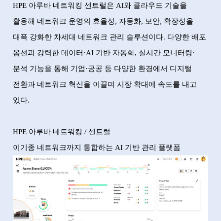
HPE
아루바 네트워킹 센트럴은
AI
와 클라우드 기술을
활용해 네트워크 운영의 효율성
,
자동화
,
보안
,
확장성을
대폭 강화한 차세대 네트워크 관리 솔루션이다
.
다양한 배포
옵션과 강력한 데이터
·AI
기반 자동화
,
실시간 모니터링
·
분석 기능을 통해 기업
·
공공 등 다양한 환경에서 디지털
전환과 네트워크 혁신을 이끌며 시장 확대에 속도를 내고
있다
.
HPE
아루바 네트워킹
/
센트럴
이기종 네트워크까지 통합하는
AI
기반 관리 플랫폼