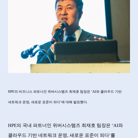
HPE
의 비즈니스 파트너인 위버시스템즈 최재호 팀장은
‘AI
와 클라우드 기반
네트워크 운영
,
새로운 표준이 되다
’
에 대해 발표했다
.
HPE
의 국내 파트너인 위버시스템즈 최재호 팀장은
‘AI
와
클라우드 기반 네트워크 운영
,
새로운 표준이 되다
’
를