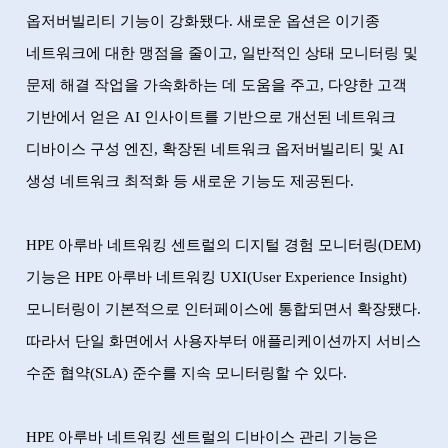
옵저버빌리티 기능이 강화됐다
.
새로운 옵션은 이기종
네트워크에 대한 맹점을 줄이고
,
일반적인 상태 모니터링 및
문제 해결 작업을 가속화하는 데 도움을 주고
,
다양한 고객
기반에서 얻은
AI
인사이트를 기반으로 개선된 네트워크
디바이스 구성 엔진
,
확장된 네트워크 옵저버빌리티 및
AI
생성 네트워크 최적화 등 새로운 기능도 제공된다
.
HPE
아루바 네트워킹 센트럴의 디지털 경험 모니터링
(DEM)
기능은
HPE
아루바 네트워킹
UXI(User Experience Insight)
모니터링이 기본적으로 인터페이스에 통합되면서 확장됐다
.
따라서 단일 화면에서 사용자부터 애플리케이션까지 서비스
수준 협약
(SLA)
준수를 지속 모니터링할 수 있다
.
HPE
아루바 네트워킹 센트럴의 디바이스 관리 기능은