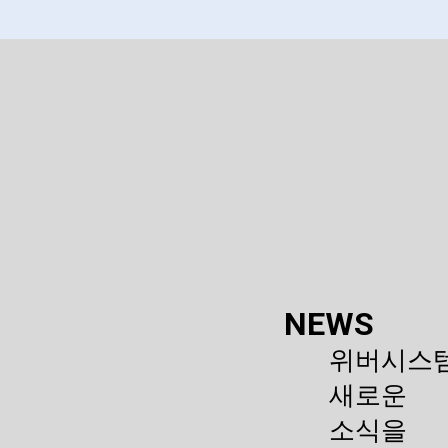
사업영역
Infra
Mobility
Security
Cloud
관련 링크
NEWS
채용
위버시스
오시는 길
새로운
소식을
사업장 안내