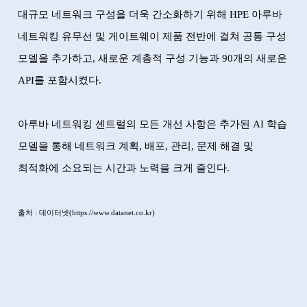
대규모 네트워크 구성을 더욱 간소화하기 위해
HPE
아루바
네트워킹 유무선 및 게이트웨이 제품 전반에 걸쳐 공통 구성
모델을 추가하고
,
새로운 계층적 구성 기능과
90
개의 새로운
API
를 포함시켰다
.
아루바 네트워킹 센트럴의 모든 개선 사항은 추가된
AI
학습
모델을 통해 네트워크 계획
,
배포
,
관리
,
문제 해결 및
최적화에 소요되는 시간과 노력을 크게 줄인다
.
출처
:
데이터넷
(
https://www.datanet.co.kr)